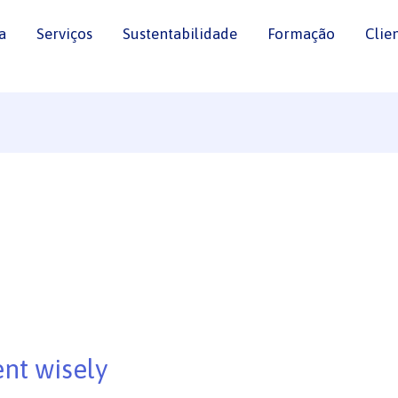
a
Serviços
Sustentabilidade
Formação
Clie
nt wisely