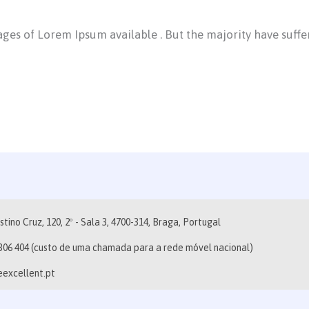
ges of Lorem Ipsum available . But the majority have suffe
stino Cruz, 120, 2º - Sala 3, 4700-314, Braga, Portugal
306 404 (custo de uma chamada para a rede móvel nacional)
excellent.pt